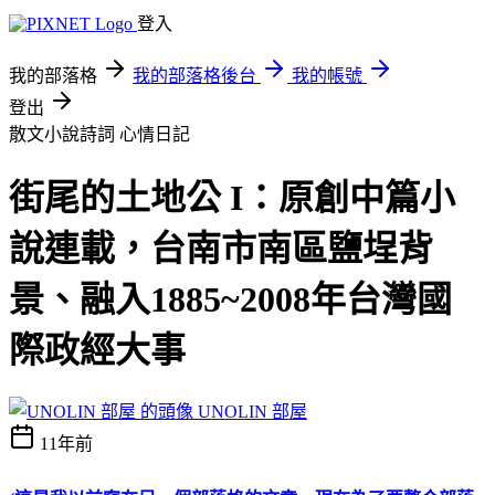
登入
我的部落格
我的部落格後台
我的帳號
登出
散文小說詩詞
心情日記
街尾的土地公 I：原創中篇小
說連載，台南市南區鹽埕背
景、融入1885~2008年台灣國
際政經大事
UNOLIN 部屋
11年前