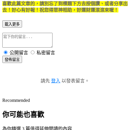
喜歡此篇文章的，請別忘了到標題下方去按個讚、或者分享出
去！好心有好報！祝您得眾神相助，好運財運滾滾來喔！
載入更多
公開留言
私密留言
發佈留言
請先
登入
以發表留言。
Recommended
你可能也喜歡
為你精選 3 篇值得延伸閱讀的內容