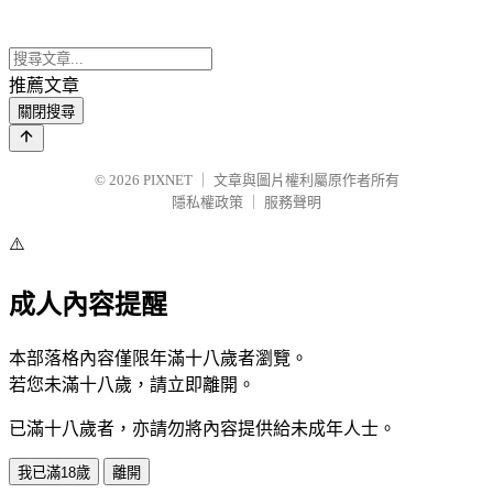
推薦文章
關閉搜尋
© 2026
PIXNET
｜
文章與圖片權利屬原作者所有
隱私權政策
｜
服務聲明
⚠️
成人內容提醒
本部落格內容僅限年滿十八歲者瀏覽。
若您未滿十八歲，請立即離開。
已滿十八歲者，亦請勿將內容提供給未成年人士。
我已滿18歲
離開