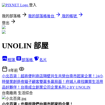
登入
我的部落格
我的部落格後台
我的帳號
登出
UNOLIN 部屋
相簿
部落格
名片
8年前
小北百貨：超商便利商店隔壁共生共榮台南市起家企業！24小
時營業創造夜貓子顧客雙贏多贏局面！府城人尋找購買生活用
品好夥伴！台南成立創業公司企業系列-2 BY UNOLIN
台南廠商
生活綜合
小北百貨，也是從我們台南市起家的企業！