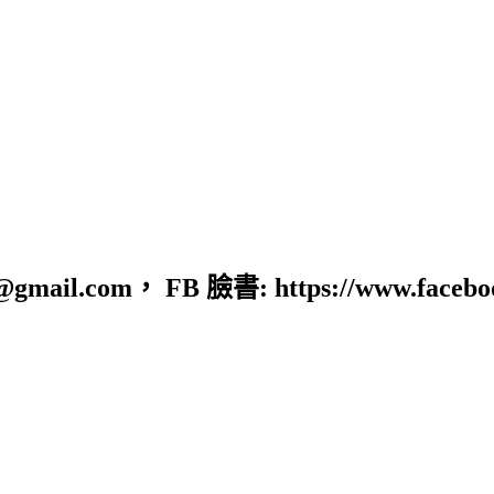
com， FB 臉書: https://www.faceboo