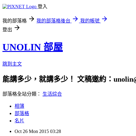
登入
我的部落格
我的部落格後台
我的帳號
登出
UNOLIN 部屋
跳到主文
能講多少，就講多少！ 文稿邀約：unolin@gmail.
部落格全站分類：
生活綜合
相簿
部落格
名片
Oct
26
Mon
2015
03:28