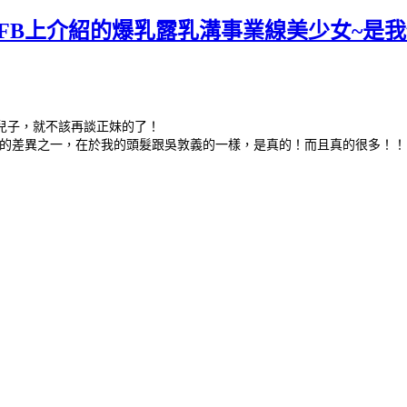
FB上介紹的爆乳露乳溝事業線美少女~是
兒子，就不該再談正妹的了！
的差異之一，在於我的頭髮跟吳敦義的一樣，是真的！而且真的很多！！