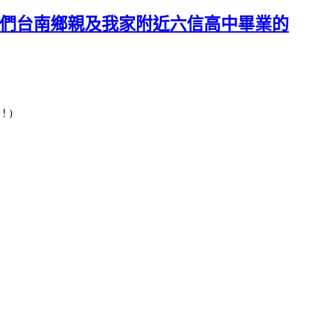
我們台南鄉親及我家附近六信高中畢業的
！)