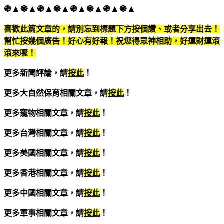
֍▲֍▲֍▲֍▲֍▲֍▲֍▲֍▲
喜歡此篇文章的，請別忘到標題下方按個讚、或者分享出去！
幫忙按幾個廣告！好心有好報！祝您得眾神相助，好運財運滾
滾來喔！
更多新聞評論，請
按此
！
更多大自然保育相關文章，請
按此
！
更多寵物相關文章，請
按此
！
更多台灣相關文章，請
按此
！
更多美國相關文章，請
按此
！
更多香港相關文章，請
按此
！
更多中國相關文章，請
按此
！
更多軍事相關文章，請
按此
！