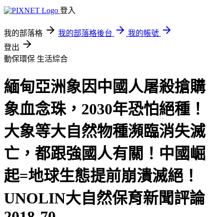
登入
我的部落格
我的部落格後台
我的帳號
登出
動保環保
生活綜合
緬甸亞洲象因中國人屠殺搶購
象血念珠，2030年恐怕絕種！
大象等大自然物種瀕臨消失滅
亡，都跟強國人有關！中國崛
起=地球生態提前崩潰滅絕！
UNOLIN大自然保育新聞評論
2018-70