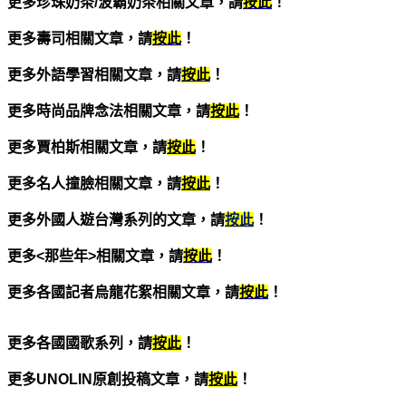
更多珍珠奶茶/
波霸奶茶相關文章，請
按此
！
更多壽司相關文章，請
按此
！
更多外語學習相關文章，請
按此
！
更多時尚品牌念法相關文章，請
按此
！
更多賈柏斯相關文章，請
按此
！
更多名人撞臉相關文章，請
按此
！
更多外國人遊台灣系列的文章，請
按此
！
更多<
那些年
>
相關文章，請
按此
！
更多各國記者烏龍花絮相關文章，請
按此
！
更多各國國歌系列，請
按此
！
更多UNOLIN
原創投稿文章，請
按此
！