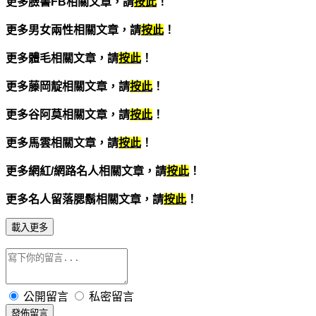
更多臉書FB
相關文章，請
按此
！
更多男女兩性相關文章，請
按此
！
更多體毛相關文章，請
按此
！
更多藤岡靛相關文章，請
按此
！
更多谷阿莫相關文章，請
按此
！
更多馬雲相關文章，請
按此
！
更多網紅/網路名人相關文章，請
按此
！
更多名人留落腮鬍相關文章，請
按此
！
載入更多
公開留言
私密留言
發佈留言